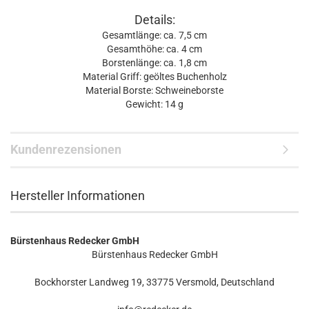
Details:
Gesamtlänge: ca. 7,5 cm
Gesamthöhe: ca. 4 cm
Borstenlänge: ca. 1,8 cm
Material Griff: geöltes Buchenholz
Material Borste: Schweineborste
Gewicht: 14 g
Kundenrezensionen
Hersteller Informationen
Bürstenhaus Redecker GmbH
Bürstenhaus Redecker GmbH
Bockhorster Landweg 19, 33775 Versmold, Deutschland