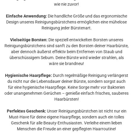
wie nie zuvor!
Einfache Anwendung:
Die handliche Größe und das ergonomische
Design unseres Reinigungsbürstchens ermöglichen eine mühelose
Reinigung jeder Bürstenart.
Vielseitige Borsten:
Die speziell entwickelten Borsten unseres
Reinigungsbürstchens sind sanft zu den Borsten deiner Haarbürste,
aber dennoch äußerst effektiv beim Entfernen von Staub und
überschüssigem Sebum. Deine Bürste wird wieder strahlen, als
wäre sie brandneu!
Hygienische Haarpflege:
Durch regelmäßige Reinigung verlängerst
du nicht nur die Lebensdauer deiner Bürste, sondern sorgst auch
für eine hygienische Haarpflege. Keine Sorge mehr vor Bakterien
oder unangenehmen Gerüchen – genieße einfach frisches, sauberes
Haarbürsten!
Perfektes Geschenk:
Unser Reinigungsbürstchen ist nicht nur ein
Must-Have für deine eigene Haarpflege, sondern auch ein tolles
Geschenk für alle Beauty-Enthusiasten. Verleihe einem lieben
Menschen die Freude an einer gepflegten Haarroutine!