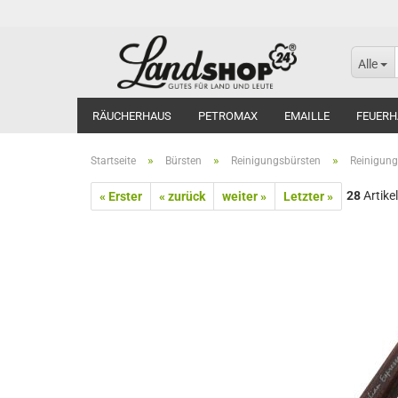
Alle
RÄUCHERHAUS
PETROMAX
EMAILLE
FEUERH
»
»
»
Startseite
Bürsten
Reinigungsbürsten
Reinigung
28
Artikel
« Erster
« zurück
weiter »
Letzter »