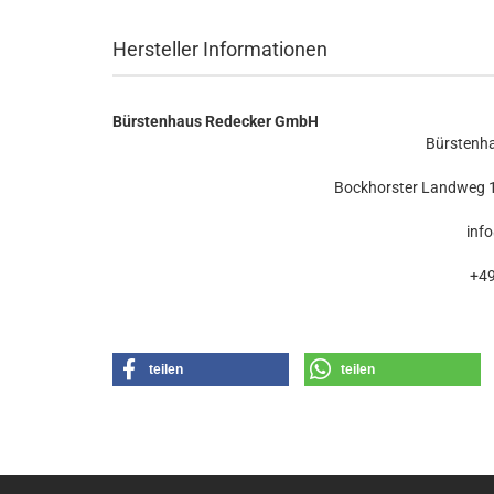
Hersteller Informationen
Bürstenhaus Redecker GmbH
Bürstenh
Bockhorster Landweg 1
inf
+49
teilen
teilen