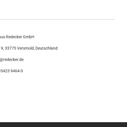
aus Redecker GmbH
9, 33775 Versmold, Deutschland
o@redecker.de
5423 9464-0