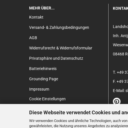
MEHR ÜBER...
KONTA
Kontakt
Landsh
Versand- & Zahlungsbedingungen
Inh. An
AGB
Wiesenw
Widerrufsrecht & Widerrufsformular
08468 Re
Privatsphäre und Datenschutz
Batteriehinweis
T. +49 
Grounding Page
F. +49 
Impressum
E-Mail:
Cookie Einstellungen
Diese Webseite verwendet Cookies und an
Wir verwenden Cookies und ähnliche Technologien, auch von D
gewährleisten, die Nutzung unseres Angebotes zu analysiere