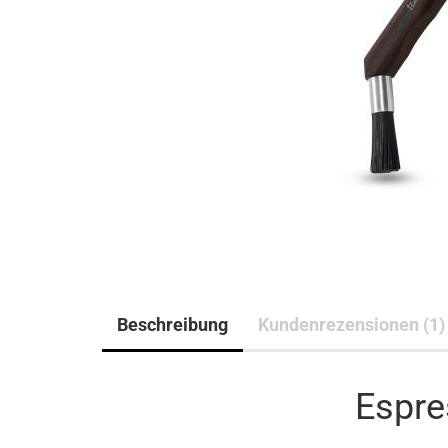
Beschreibung
Kundenrezensionen (1)
Espre