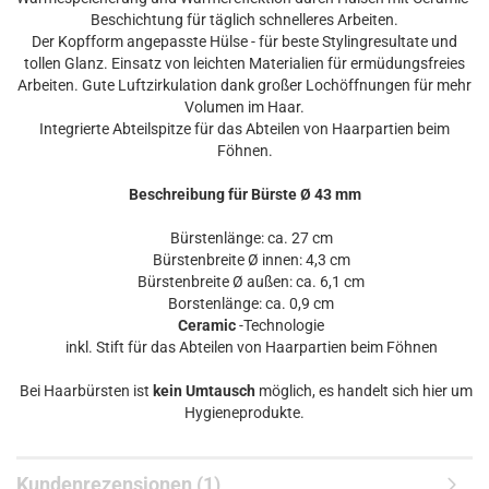
Beschichtung für täglich schnelleres Arbeiten.
Der Kopfform angepasste Hülse - für beste Stylingresultate und
tollen Glanz. Einsatz von leichten Materialien für ermüdungsfreies
Arbeiten. Gute Luftzirkulation dank großer Lochöffnungen für mehr
Volumen im Haar.
Integrierte Abteilspitze für das Abteilen von Haarpartien beim
Föhnen.
Beschreibung für Bürste Ø 43 mm
Bürstenlänge: ca. 27 cm
Bürstenbreite Ø innen: 4,3 cm
Bürstenbreite Ø außen: ca. 6,1 cm
Borstenlänge: ca. 0,9 cm
Ceramic
-Technologie
inkl. Stift für das Abteilen von Haarpartien beim Föhnen
Bei Haarbürsten ist
kein Umtausch
möglich, es handelt sich hier um
Hygieneprodukte.
Kundenrezensionen (1)