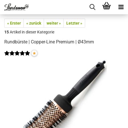
« Erster
« zurück
weiter »
Letzter »
15
Artikel in dieser Kategorie
Rundbürste | Copper-Line Premium | Ø43mm
*