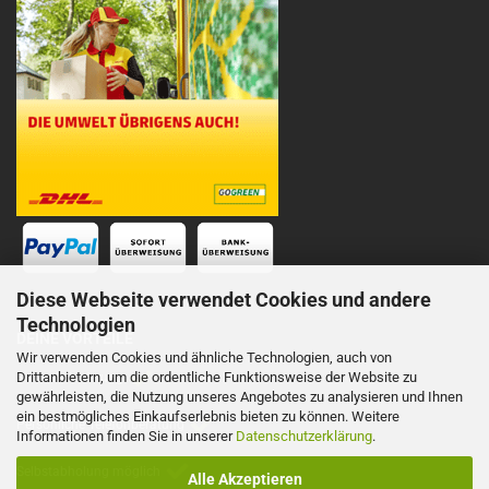
Diese Webseite verwendet Cookies und andere
Technologien
DEINE VORTEILE
Wir verwenden Cookies und ähnliche Technologien, auch von
Drittanbietern, um die ordentliche Funktionsweise der Website zu
Schnelle Lieferung
gewährleisten, die Nutzung unseres Angebotes zu analysieren und Ihnen
ein bestmögliches Einkaufserlebnis bieten zu können. Weitere
Persönliche Telefonberatung
Informationen finden Sie in unserer
Datenschutzerklärung
.
Selbstabholung möglich
Alle Akzeptieren