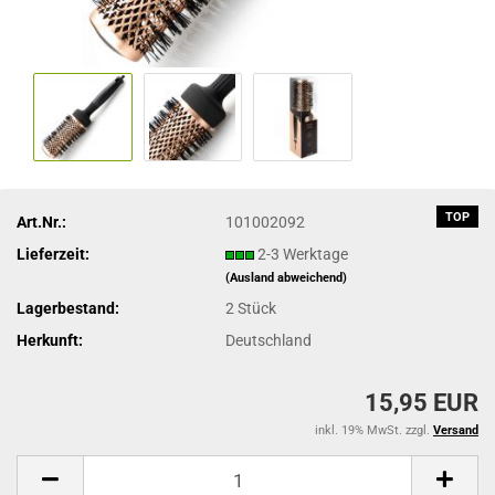
TOP
Art.Nr.:
101002092
Lieferzeit:
2-3 Werktage
(Ausland abweichend)
Lagerbestand:
2
Stück
Herkunft:
Deutschland
15,95 EUR
inkl. 19% MwSt. zzgl.
Versand