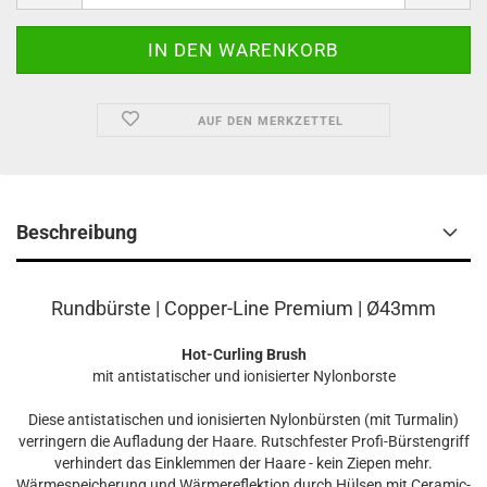
AUF DEN MERKZETTEL
Beschreibung
Rundbürste | Copper-Line Premium | Ø43mm
Hot-Curling Brush
mit antistatischer und ionisierter Nylonborste
Diese antistatischen und ionisierten Nylonbürsten (mit Turmalin)
verringern die Aufladung der Haare. Rutschfester Profi-Bürstengriff
verhindert das Einklemmen der Haare - kein Ziepen mehr.
Wärmespeicherung und Wärmereflektion durch Hülsen mit Ceramic-