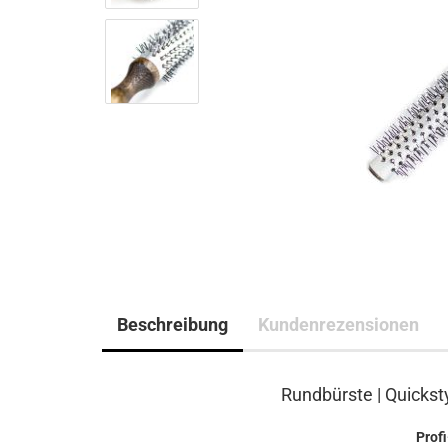
Beschreibung
Kundenrezensionen
Rundbürste | Quickst
Profi