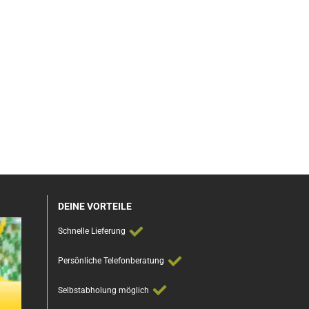
DEINE VORTEILE
Schnelle Lieferung
Persönliche Telefonberatung
Selbstabholung möglich