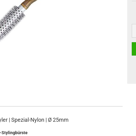
yler | Spezial-Nylon | Ø 25mm
-Stylingbürste