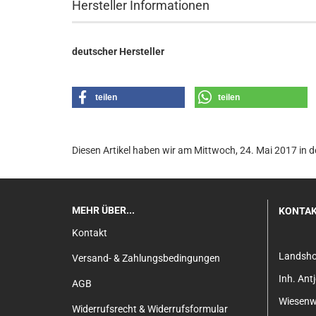
Hersteller Informationen
deutscher Hersteller
teilen
teilen
Diesen Artikel haben wir am Mittwoch, 24. Mai 2017 i
MEHR ÜBER...
KONTA
Kontakt
Landsh
Versand- & Zahlungsbedingungen
Inh. An
AGB
Wiesenw
Widerrufsrecht & Widerrufsformular