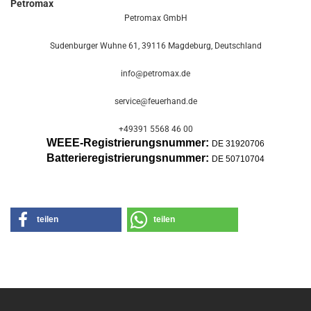
Petromax
Petromax GmbH
Sudenburger Wuhne 61, 39116 Magdeburg, Deutschland
info@petromax.de
service@feuerhand.de
+49391 5568 46 00
WEEE-Registrierungsnummer:
DE 31920706
Batterier
egistrierungsnummer:
DE 50710704
teilen
teilen