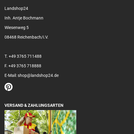
Landshop24
Inh. Antje Bochmann
Wiesenweg 5
08468 Reichenbach/i.V.
T. +49 3765 711488
F. +49 3765 718888
E-Mail: shop@landshop24.de
VERSAND & ZAHLUNGSARTEN