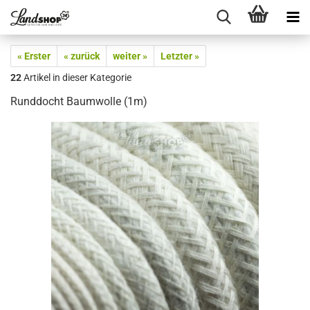
« Erster
« zurück
weiter »
Letzter »
22
Artikel in dieser Kategorie
Runddocht Baumwolle (1m)