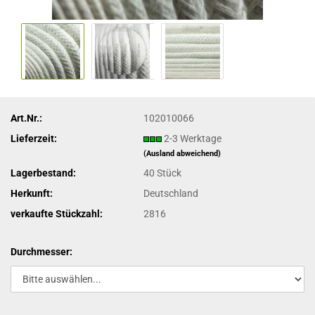
Art.Nr.:
102010066
Lieferzeit:
2-3 Werktage
(Ausland abweichend)
Lagerbestand:
40
Stück
Herkunft:
Deutschland
verkaufte Stückzahl:
2816
Durchmesser: