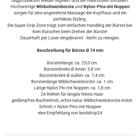
Talgproduktion wieder reguliert und der Haarboden stimuliert.
Hochwertige
Wildschweinborste
und
Nylon-Pins mit Noppen
sorgen für eine angenehme Massage der Kopfhaut und ein
perfektes Styling.
Die Super-Grip-Zone trägt zum einfachen Handling der Bürste bei:
Kein Rutschen beim Drehen der Bürste!
Dauerhaft per Laser eingebrannt - leicht zu reinigen.
Beschreibung für Bürste Ø 74 mm
Bürstenlänge: ca. 25,0 cm
Bürstenbreite Ø innen: 3,8 cm
Bürstenbreite Ø außen: ca. 7,4 cm
Borstenlänge Wildschweinborste: ca. 1 cm
Länge Nylon Pin mit Noppen: ca. 1,8 cm
24 Reihen für langes feines Haar
gedämpftes Buchenholz, echte natur Wildschweinborste erster
Schnitt + Nylon Pins mit Noppen
eine Empfehlung von landshop24