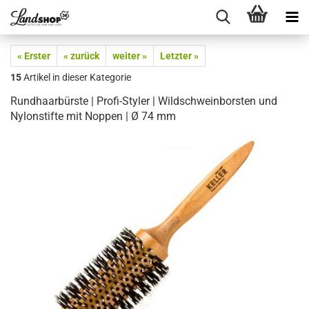
« Erster
« zurück
weiter »
Letzter »
15
Artikel in dieser Kategorie
Rundhaarbürste | Profi-Styler | Wildschweinborsten und
Nylonstifte mit Noppen | Ø 74 mm