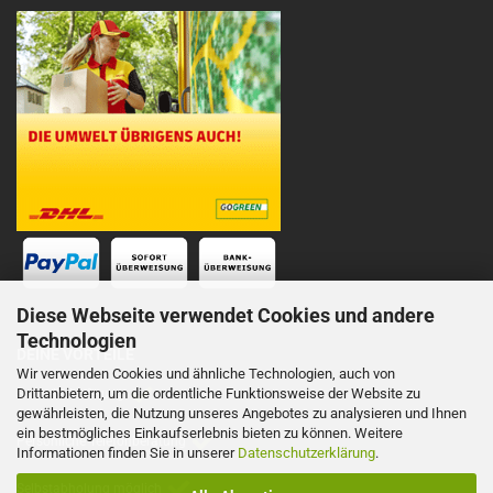
Diese Webseite verwendet Cookies und andere
Technologien
DEINE VORTEILE
Wir verwenden Cookies und ähnliche Technologien, auch von
Drittanbietern, um die ordentliche Funktionsweise der Website zu
Schnelle Lieferung
gewährleisten, die Nutzung unseres Angebotes zu analysieren und Ihnen
ein bestmögliches Einkaufserlebnis bieten zu können. Weitere
Persönliche Telefonberatung
Informationen finden Sie in unserer
Datenschutzerklärung
.
Selbstabholung möglich