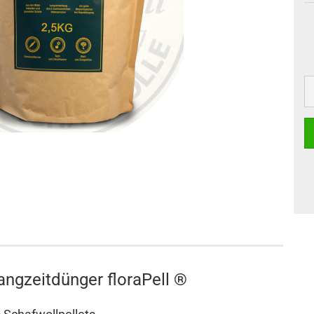
Langzeitdünger floraPell ®