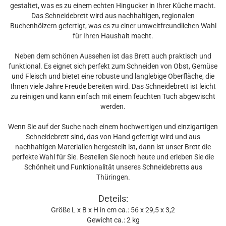
gestaltet, was es zu einem echten Hingucker in Ihrer Küche macht.
Das Schneidebrett wird aus nachhaltigen, regionalen
Buchenhölzern gefertigt, was es zu einer umweltfreundlichen Wahl
für Ihren Haushalt macht.
Neben dem schönen Aussehen ist das Brett auch praktisch und
funktional. Es eignet sich perfekt zum Schneiden von Obst, Gemüse
und Fleisch und bietet eine robuste und langlebige Oberfläche, die
Ihnen viele Jahre Freude bereiten wird. Das Schneidebrett ist leicht
zu reinigen und kann einfach mit einem feuchten Tuch abgewischt
werden.
Wenn Sie auf der Suche nach einem hochwertigen und einzigartigen
Schneidebrett sind, das von Hand gefertigt wird und aus
nachhaltigen Materialien hergestellt ist, dann ist unser Brett die
perfekte Wahl für Sie. Bestellen Sie noch heute und erleben Sie die
Schönheit und Funktionalität unseres Schneidebretts aus
Thüringen.
Deteils:
Größe L x B x H in cm ca.: 56 x 29,5 x 3,2
Gewicht ca.: 2 kg