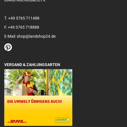
08468 Reichenbach/i.V.
T. +49 3765 711488
F. +49 3765 718888
E-Mail: shop@landshop24.de
VERSAND & ZAHLUNGSARTEN