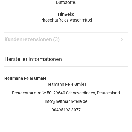
Duftstoffe.
Hinweis:
Phosphatfreies Waschmittel
Kundenrezensionen (3)
Hersteller Informationen
Heitmann Felle GmbH
Heitmann Felle GmbH
Freudenthalstraße
50, 29640 Schneverdingen, Deutschland
info@heitmann-felle.de
00495193 3077