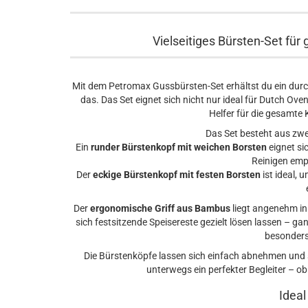
Vielseitiges Bürsten-Set fü
Mit dem Petromax Gussbürsten-Set erhältst du ein dur
das. Das Set eignet sich nicht nur ideal für Dutch Ov
Helfer für die gesamte
Das Set besteht aus zw
Ein
runder Bürstenkopf mit weichen Borsten
eignet si
Reinigen emp
Der
eckige Bürstenkopf mit festen Borsten
ist ideal, 
Der
ergonomische Griff aus Bambus
liegt angenehm in 
sich festsitzende Speisereste gezielt lösen lassen – g
besonders
Die Bürstenköpfe lassen sich einfach abnehmen und 
unterwegs ein perfekter Begleiter – o
Ideal