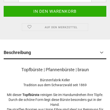
AUF DEN MERKZETTEL
Beschreibung
Topfbürste | Pfannenbürste | braun
Bürstenfabrik Keller
Tradition aus dem Schwarzwald seit 1869
Mit dieser
Topfbürste
reinigen Sie im Handumdrehen Ihre Töpfe.
Durch die schöne Form liegt diese Bürste besonders gut in der
Hand.
Die straffen Borsten aus Union Fibre sind ideal zur Reinigung für