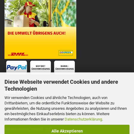
Diese Webseite verwendet Cookies und andere
Technologien
DEINE VORTEILE
Wir verwenden Cookies und ähnliche Technologien, auch von
Drittanbietern, um die ordentliche Funktionsweise der Website zu
Schnelle Lieferung
gewährleisten, die Nutzung unseres Angebotes zu analysieren und Ihnen
ein bestmögliches Einkaufserlebnis bieten zu können. Weitere
Persönliche Telefonberatung
Informationen finden Sie in unserer
Datenschutzerklärung
.
Selbstabholung möglich
Alle Akzeptieren