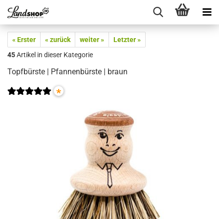
« Erster
« zurück
weiter »
Letzter »
45
Artikel in dieser Kategorie
Topfbürste | Pfannenbürste | braun
*