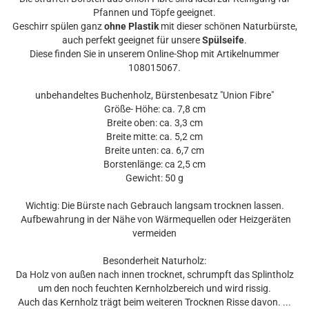
Pfannen und Töpfe geeignet.
Geschirr spülen ganz
ohne Plastik
mit dieser schönen Naturbürste,
auch perfekt geeignet für unsere
Spülseife
.
Diese finden Sie in unserem Online-Shop mit Artikelnummer
108015067.
unbehandeltes Buchenholz, Bürstenbesatz "Union Fibre"
Größe- Höhe: ca. 7,8 cm
Breite oben: ca. 3,3 cm
Breite mitte: ca. 5,2 cm
Breite unten: ca. 6,7 cm
Borstenlänge: ca 2,5 cm
Gewicht: 50 g
Wichtig: Die Bürste nach Gebrauch langsam trocknen lassen.
Aufbewahrung in der Nähe von Wärmequellen oder Heizgeräten
vermeiden
Besonderheit Naturholz:
Da Holz von außen nach innen trocknet, schrumpft das Splintholz
um den noch feuchten Kernholzbereich und wird rissig.
Auch das Kernholz trägt beim weiteren Trocknen Risse davon. ...