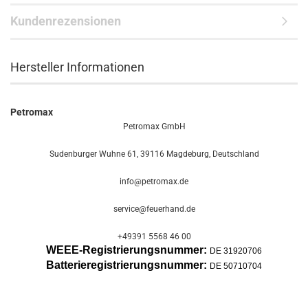
Kundenrezensionen
Hersteller Informationen
Petromax
Petromax GmbH
Sudenburger Wuhne 61, 39116 Magdeburg, Deutschland
info@petromax.de
service@feuerhand.de
+49391 5568 46 00
WEEE-Registrierungsnummer:
DE 31920706
Batterier
egistrierungsnummer:
DE 50710704