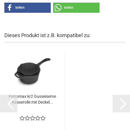
teilen
teilen
Dieses Produkt ist z.B. kompatibel zu:
Petromax kr2 Gusseiserne
Kasserolle mit Deckel...