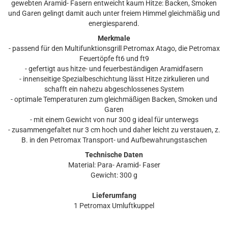
gewebten Aramid- Fasern entweicht kaum Hitze: Backen, Smoken
und Garen gelingt damit auch unter freiem Himmel gleichmäßig und
energiesparend.
Merkmale
- passend für den Multifunktionsgrill Petromax Atago, die Petromax
Feuertöpfe ft6 und ft9
- gefertigt aus hitze- und feuerbeständigen Aramidfasern
- innenseitige Spezialbeschichtung lässt Hitze zirkulieren und
schafft ein nahezu abgeschlossenes System
- optimale Temperaturen zum gleichmäßigen Backen, Smoken und
Garen
- mit einem Gewicht von nur 300 g ideal für unterwegs
- zusammengefaltet nur 3 cm hoch und daher leicht zu verstauen, z.
B. in den Petromax Transport- und Aufbewahrungstaschen
Technische Daten
Material: Para- Aramid- Faser
Gewicht: 300 g
Lieferumfang
1 Petromax Umluftkuppel