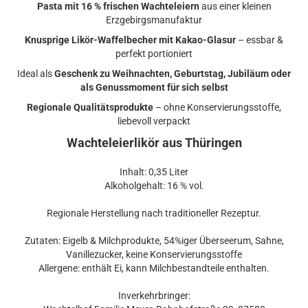
Pasta mit 16 % frischen Wachteleiern
aus einer kleinen
Erzgebirgsmanufaktur
Knusprige Likör-Waffelbecher mit Kakao-Glasur
– essbar &
perfekt portioniert
Ideal als
Geschenk zu Weihnachten, Geburtstag, Jubiläum oder
als Genussmoment für sich selbst
Regionale Qualitätsprodukte
– ohne Konservierungsstoffe,
liebevoll verpackt
Wachteleierlikör aus Thüringen
Inhalt: 0,35 Liter
Alkoholgehalt: 16 % vol.
Regionale Herstellung nach traditioneller Rezeptur.
Zutaten: Eigelb & Milchprodukte, 54%iger Überseerum, Sahne,
Vanillezucker, keine Konservierungsstoffe
Allergene: enthält Ei, kann Milchbestandteile enthalten.
Inverkehrbringer: