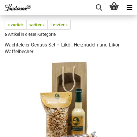
« zurück
weiter »
Letzter »
6
Artikel in dieser Kategorie
Wachteleier-Genuss-Set – Likör, Herznudeln und Likör-
Waffelbecher