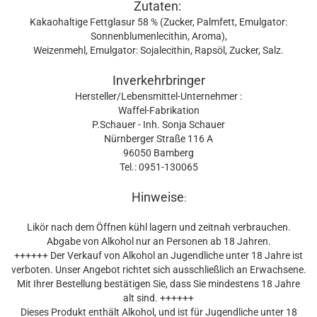
Zutaten:
Kakaohaltige Fettglasur 58 % (Zucker, Palmfett, Emulgator:
Sonnenblumenlecithin, Aroma),
Weizenmehl, Emulgator: Sojalecithin, Rapsöl, Zucker, Salz.
Inverkehrbringer
Hersteller/Lebensmittel-Unternehmer :
Waffel-Fabrikation
P.Schauer - Inh. Sonja Schauer
Nürnberger Straße 116 A
96050 Bamberg
Tel.: 0951-130065
Hinweise
:
Likör nach dem Öffnen kühl lagern und zeitnah verbrauchen.
Abgabe von Alkohol nur an Personen ab 18 Jahren.
++++++ Der Verkauf von Alkohol an Jugendliche unter 18 Jahre ist
verboten. Unser Angebot richtet sich ausschließlich an Erwachsene.
Mit Ihrer Bestellung bestätigen Sie, dass Sie mindestens 18 Jahre
alt sind. ++++++
Dieses Produkt enthält Alkohol, und ist für Jugendliche unter 18