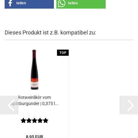
teilen
teilen
Dieses Produkt ist z.B. kompatibel zu:
TOP
Rotweinlikör vom
Spätburgunder | 0,375 l...
8,95 EUR