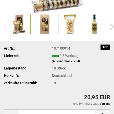
TOP
Art.Nr.:
107100914
Lieferzeit:
2-3 Werktage
(Ausland abweichend)
Lagerbestand:
18
Stück
Herkunft:
Deutschland
verkaufte Stückzahl:
18
20,95 EUR
inkl. 19% MwSt. zzgl.
Versand