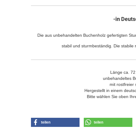
-in Deuts
Die aus unbehandelten Buchenholz gefertigten Stu
stabil und sturmbeständig. Die stabile
Länge ca. 7
unbehandeltes B
mit rostfreier
Hergestellt in einem deuts
Bitte wählen Sie oben Ihr
teilen
teilen