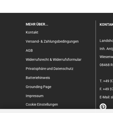
MEHR ÜBER...
KONTA
Kontakt
Landsh
Versand- & Zahlungsbedingungen
Inh. An
AGB
Wiesenw
Widerrufsrecht & Widerrufsformular
08468 Re
Privatsphäre und Datenschutz
Batteriehinweis
T. +49 
Grounding Page
F. +49 
Impressum
E-Mail:
Cookie Einstellungen