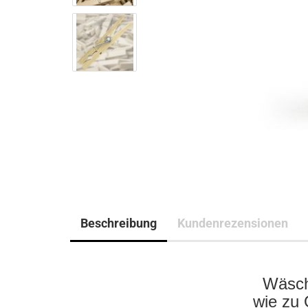
Beschreibung
Kundenrezensionen
Wäsc
wie zu