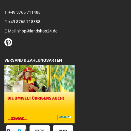
T. +49 3765 711488
F. +49 3765 718888
E-Mail: shop@landshop24.de
VERSAND & ZAHLUNGSARTEN