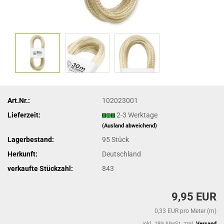
Art.Nr.:
102023001
Lieferzeit:
2-3 Werktage
(Ausland abweichend)
Lagerbestand:
95
Stück
Herkunft:
Deutschland
verkaufte Stückzahl:
843
9,95 EUR
0,33 EUR pro Meter (m)
inkl. 19% MwSt. zzgl.
Versand