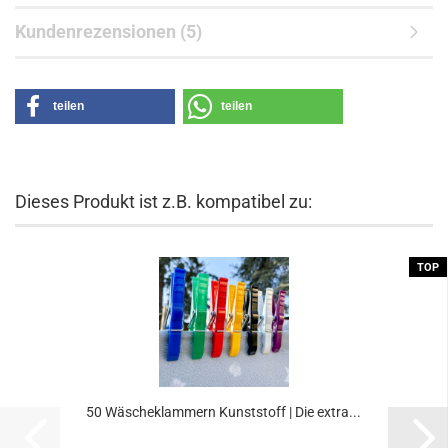
Kundenrezensionen (5)
teilen
teilen
Dieses Produkt ist z.B. kompatibel zu:
TOP
50 Wäscheklammern Kunststoff | Die extra...