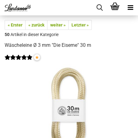
« Erster
« zurück
weiter »
Letzter »
50
Artikel in dieser Kategorie
Wäscheleine Ø 3 mm "Die Eiserne" 30 m
*