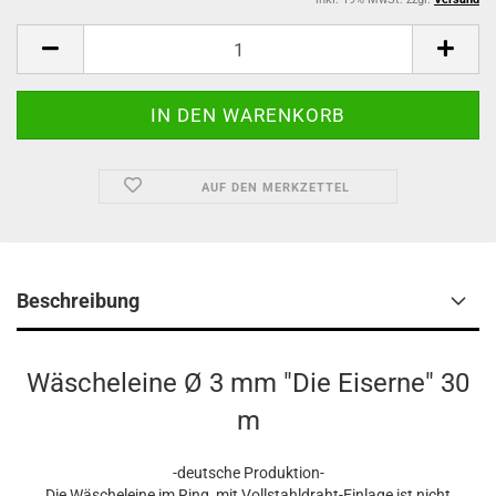
AUF DEN MERKZETTEL
Beschreibung
Wäscheleine Ø 3 mm "Die Eiserne" 30
m
-deutsche Produktion-
Die Wäscheleine im Ring, mit Vollstahldraht-Einlage ist nicht