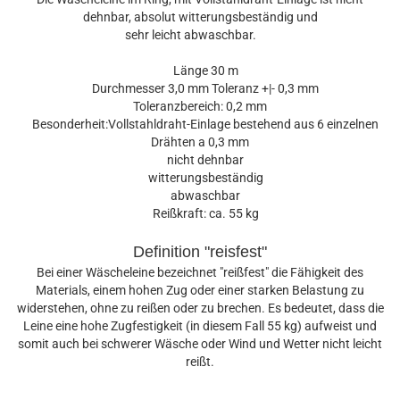
dehnbar, absolut witterungsbeständig und
sehr leicht abwaschbar.
Länge 30 m
Durchmesser 3,0 mm Toleranz +|- 0,3 mm
Toleranzbereich: 0,2 mm
Besonderheit:Vollstahldraht-Einlage bestehend aus 6 einzelnen
Drähten a 0,3 mm
nicht dehnbar
witterungsbeständig
abwaschbar
Reißkraft: ca. 55 kg
Definition "reisfest"
Bei einer Wäscheleine bezeichnet "reißfest" die Fähigkeit des
Materials, einem hohen Zug oder einer starken Belastung zu
widerstehen, ohne zu reißen oder zu brechen. Es bedeutet, dass die
Leine eine hohe Zugfestigkeit (in diesem Fall 55 kg) aufweist und
somit auch bei schwerer Wäsche oder Wind und Wetter nicht leicht
reißt.