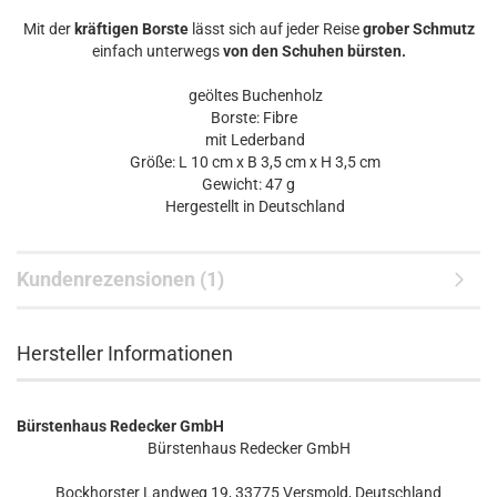
Mit der
kräftigen Borste
lässt sich auf jeder Reise
grober Schmutz
einfach unterwegs
von den Schuhen bürsten.
geöltes Buchenholz
Borste: Fibre
mit Lederband
Größe: L 10 cm x B 3,5 cm x H 3,5 cm
Gewicht: 47 g
Hergestellt in Deutschland
Kundenrezensionen (1)
Hersteller Informationen
Bürstenhaus Redecker GmbH
Bürstenhaus Redecker GmbH
Bockhorster Landweg 19, 33775 Versmold, Deutschland