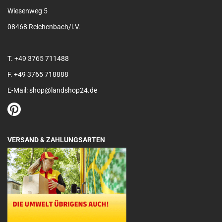
Wiesenweg 5
08468 Reichenbach/i.V.
T. +49 3765 711488
F. +49 3765 718888
E-Mail: shop@landshop24.de
VERSAND & ZAHLUNGSARTEN