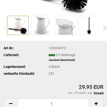
Art.Nr.:
102004912
Lieferzeit:
2-3 Werktage
(Ausland abweichend)
Lagerbestand:
4
Stück
verkaufte Stückzahl:
251
29,95 EUR
inkl. 19% MwSt. zzgl.
Versand