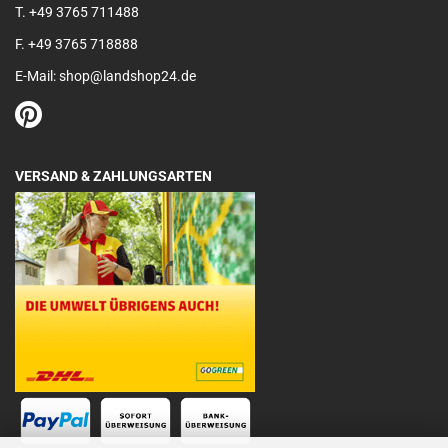
T. +49 3765 711488
F. +49 3765 718888
E-Mail: shop@landshop24.de
VERSAND & ZAHLUNGSARTEN