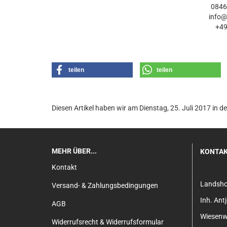
0846
info
+4
teilen
teilen
Diesen Artikel haben wir am Dienstag, 25. Juli 2017 i
MEHR ÜBER...
KONTA
Kontakt
Landsh
Versand- & Zahlungsbedingungen
Inh. An
AGB
Wiesenw
Widerrufsrecht & Widerrufsformular