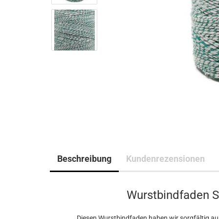
Beschreibung
Kundenrezensionen
Wurstbindfaden Sp
Diesen Wurstbindfaden haben wir sorgfältig ausg