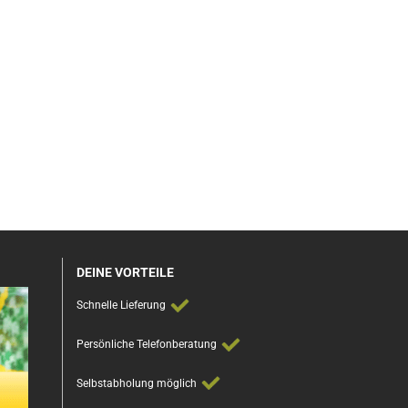
DEINE VORTEILE
Schnelle Lieferung
Persönliche Telefonberatung
Selbstabholung möglich