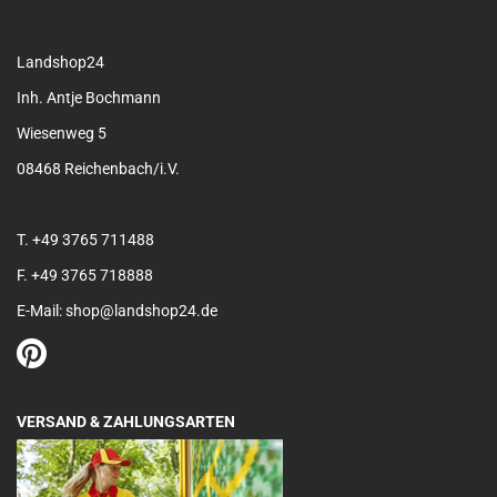
Landshop24
Inh. Antje Bochmann
Wiesenweg 5
08468 Reichenbach/i.V.
T. +49 3765 711488
F. +49 3765 718888
E-Mail: shop@landshop24.de
VERSAND & ZAHLUNGSARTEN