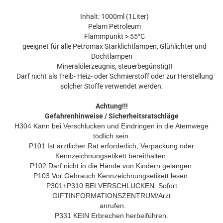
Inhalt: 1000ml (1Liter)
Pelam Petroleum
Flammpunkt > 55°C
geeignet für alle Petromax Starklichtlampen, Glühlichter und
Dochtlampen
Mineralölerzeugnis, steuerbegünstigt!
Darf nicht als Treib- Heiz- oder Schmierstoff oder zur Herstellung
solcher Stoffe verwendet werden.
Achtung!!!
Gefahrenhinweise / Sicherheitsratschläge
H304 Kann bei Verschlucken und Eindringen in die Atemwege
tödlich sein.
P101 Ist ärztlicher Rat erforderlich, Verpackung oder
Kennzeichnungsetikett bereithalten.
P102 Darf nicht in die Hände von Kindern gelangen.
P103 Vor Gebrauch Kennzeichnungsetikett lesen.
P301+P310 BEI VERSCHLUCKEN: Sofort
GIFTINFORMATIONSZENTRUM/Arzt
anrufen.
P331 KEIN Erbrechen herbeiführen.