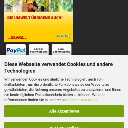
Diese Webseite verwendet Cookies und andere
Technologien
DEINE VORTEILE
Wir verwenden Cookies und ähnliche Technologien, auch von
Drittanbietern, um die ordentliche Funktionsweise der Website zu
Schnelle Lieferung
gewährleisten, die Nutzung unseres Angebotes zu analysieren und Ihnen
ein bestmögliches Einkaufserlebnis bieten zu können. Weitere
Persönliche Telefonberatung
Informationen finden Sie in unserer
Datenschutzerklärung
.
Selbstabholung möglich
Alle Akzeptieren