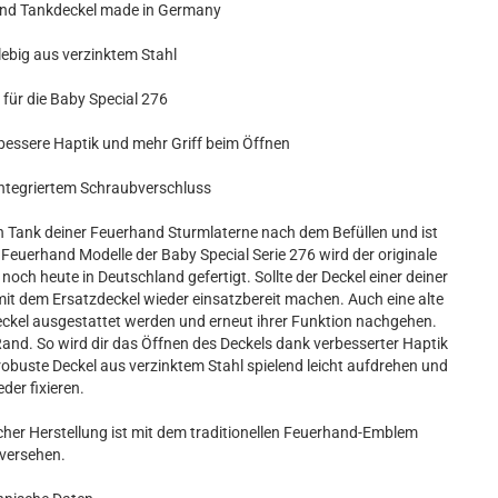
d Tankdeckel made in Germany
lebig aus verzinktem Stahl
r die Baby Special 276
essere Haptik und mehr Griff beim Öffnen
tegriertem Schraubverschluss
en Tank deiner Feuerhand Sturmlaterne nach dem Befüllen und ist
e Feuerhand Modelle der Baby Special Serie 276 wird der originale
ch heute in Deutschland gefertigt. Sollte der Deckel einer deiner
mit dem Ersatzdeckel wieder einsatzbereit machen. Auch eine alte
eckel ausgestattet werden und erneut ihrer Funktion nachgehen.
and. So wird dir das Öffnen des Deckels dank verbesserter Haptik
 robuste Deckel aus verzinktem Stahl spielend leicht aufdrehen und
der fixieren.
cher Herstellung ist mit dem traditionellen Feuerhand-Emblem
versehen.