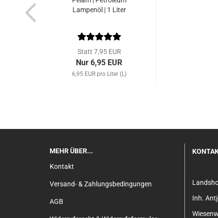
Pelam | Petroleum
Lampenöl | 1 Liter
Statt 7,95 EUR
Nur 6,95 EUR
6,95 EUR pro Liter (L)
MEHR ÜBER...
KONTA
Kontakt
Landsh
Versand- & Zahlungsbedingungen
Inh. An
AGB
Wiesenw