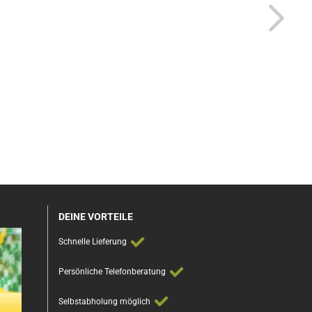
DEINE VORTEILE
Schnelle Lieferung
Persönliche Telefonberatung
Selbstabholung möglich