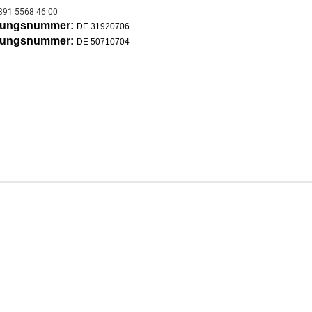
391 5568 46 00
erungsnummer:
DE 31920706
erungsnummer:
DE 50710704