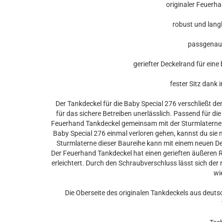
originaler Feuerhan
robust und lang
passgenau fü
geriefter Deckelrand für eine b
fester Sitz dank in
Der Tankdeckel für die Baby Special 276 verschließt d
für das sichere Betreiben unerlässlich. Passend für di
Feuerhand Tankdeckel gemeinsam mit der Sturmlaterne no
Baby Special 276 einmal verloren gehen, kannst du sie 
Sturmlaterne dieser Baureihe kann mit einem neuen D
Der Feuerhand Tankdeckel hat einen gerieften äußeren R
erleichtert. Durch den Schraubverschluss lässt sich der
wie
Die Oberseite des originalen Tankdeckels aus deuts